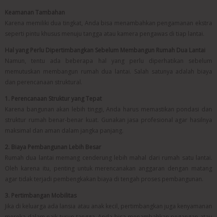
Keamanan Tambahan
Karena memiliki dua tingkat, Anda bisa menambahkan pengamanan ekstra
seperti pintu khusus menuju tangga atau kamera pengawas di tiap lantai.
Hal yang Perlu Dipertimbangkan Sebelum Membangun Rumah Dua Lantai
Namun, tentu ada beberapa hal yang perlu diperhatikan sebelum
memutuskan membangun rumah dua lantai. Salah satunya adalah biaya
dan perencanaan struktural.
1. Perencanaan Struktur yang Tepat
Karena bangunan akan lebih tinggi, Anda harus memastikan pondasi dan
struktur rumah benar-benar kuat. Gunakan jasa profesional agar hasilnya
maksimal dan aman dalam jangka panjang.
2. Biaya Pembangunan Lebih Besar
Rumah dua lantai memang cenderung lebih mahal dari rumah satu lantai.
Oleh karena itu, penting untuk merencanakan anggaran dengan matang
agar tidak terjadi pembengkakan biaya di tengah proses pembangunan.
3. Pertimbangan Mobilitas
Jika di keluarga ada lansia atau anak kecil, pertimbangkan juga kenyamanan
mereka dalam naik turun tangga. Anda bisa menambahkan pegangan atau