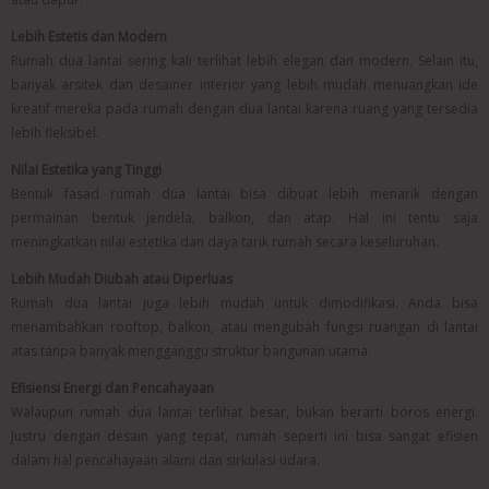
Lebih Estetis dan Modern
Rumah dua lantai sering kali terlihat lebih elegan dan modern. Selain itu,
banyak arsitek dan desainer interior yang lebih mudah menuangkan ide
kreatif mereka pada rumah dengan dua lantai karena ruang yang tersedia
lebih fleksibel.
Nilai Estetika yang Tinggi
Bentuk fasad rumah dua lantai bisa dibuat lebih menarik dengan
permainan bentuk jendela, balkon, dan atap. Hal ini tentu saja
meningkatkan nilai estetika dan daya tarik rumah secara keseluruhan.
Lebih Mudah Diubah atau Diperluas
Rumah dua lantai juga lebih mudah untuk dimodifikasi. Anda bisa
menambahkan rooftop, balkon, atau mengubah fungsi ruangan di lantai
atas tanpa banyak mengganggu struktur bangunan utama.
Efisiensi Energi dan Pencahayaan
Walaupun rumah dua lantai terlihat besar, bukan berarti boros energi.
Justru dengan desain yang tepat, rumah seperti ini bisa sangat efisien
dalam hal pencahayaan alami dan sirkulasi udara.