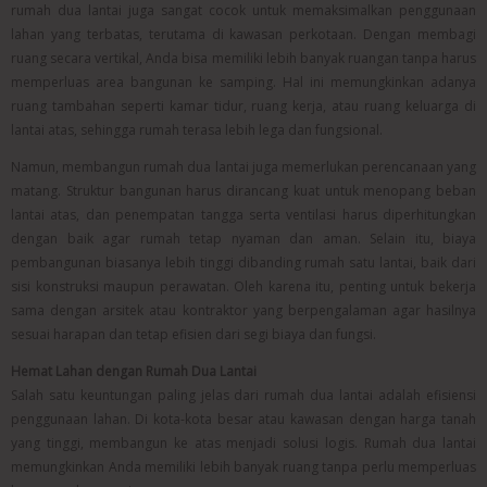
rumah dua lantai juga sangat cocok untuk memaksimalkan penggunaan
lahan yang terbatas, terutama di kawasan perkotaan. Dengan membagi
ruang secara vertikal, Anda bisa memiliki lebih banyak ruangan tanpa harus
memperluas area bangunan ke samping. Hal ini memungkinkan adanya
ruang tambahan seperti kamar tidur, ruang kerja, atau ruang keluarga di
lantai atas, sehingga rumah terasa lebih lega dan fungsional.
Namun, membangun rumah dua lantai juga memerlukan perencanaan yang
matang. Struktur bangunan harus dirancang kuat untuk menopang beban
lantai atas, dan penempatan tangga serta ventilasi harus diperhitungkan
dengan baik agar rumah tetap nyaman dan aman. Selain itu, biaya
pembangunan biasanya lebih tinggi dibanding rumah satu lantai, baik dari
sisi konstruksi maupun perawatan. Oleh karena itu, penting untuk bekerja
sama dengan arsitek atau kontraktor yang berpengalaman agar hasilnya
sesuai harapan dan tetap efisien dari segi biaya dan fungsi.
Hemat Lahan dengan Rumah Dua Lantai
Salah satu keuntungan paling jelas dari rumah dua lantai adalah efisiensi
penggunaan lahan. Di kota-kota besar atau kawasan dengan harga tanah
yang tinggi, membangun ke atas menjadi solusi logis. Rumah dua lantai
memungkinkan Anda memiliki lebih banyak ruang tanpa perlu memperluas