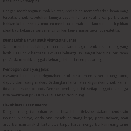
bangunan ke samping.
Dengan membangun rumah ke atas, Anda bisa memanfaatkan lahan yang
terbatas untuk kebutuhan lainnya seperti taman kecil, area parkir, atau
bahkan kolam renang mini. Ini membuat rumah dua lantai menjadi pilihan
ideal bagi keluarga yang menginginkan kenyamanan sekaligus estetika.
Ruang Lebih Banyak untuk Aktivitas Keluarga
Selain menghemat lahan, rumah dua lantai juga memberikan ruang yang
lebih luas untuk berbagai aktivitas keluarga. Ini sangat berguna, terutama
jika Anda memiliki anggota keluarga lebih dari empat orang.
Pembagian Zona yang Jelas
Biasanya, lantai dasar digunakan untuk area umum seperti ruang tamu,
dapur, dan ruang makan. Sedangkan lantai atas digunakan untuk kamar
tidur atau ruang pribadi. Dengan pembagian ini, setiap anggota keluarga
bisa menikmati privasi sekaligus tetap terhubung.
Fleksibilitas Desain Interior
Dengan ruang tambahan, Anda bisa lebih fleksibel dalam mendesain
interior. Misalnya, Anda bisa membuat ruang kerja, perpustakaan, atau
area bermain anak di lantai atas tanpa harus mengorbankan ruang tamu
atau dapur.