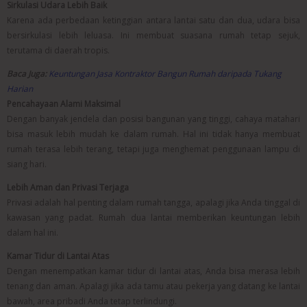
Sirkulasi Udara Lebih Baik
Karena ada perbedaan ketinggian antara lantai satu dan dua, udara bisa
bersirkulasi lebih leluasa. Ini membuat suasana rumah tetap sejuk,
terutama di daerah tropis.
Baca Juga:
Keuntungan Jasa Kontraktor Bangun Rumah daripada Tukang
Harian
Pencahayaan Alami Maksimal
Dengan banyak jendela dan posisi bangunan yang tinggi, cahaya matahari
bisa masuk lebih mudah ke dalam rumah. Hal ini tidak hanya membuat
rumah terasa lebih terang, tetapi juga menghemat penggunaan lampu di
siang hari.
Lebih Aman dan Privasi Terjaga
Privasi adalah hal penting dalam rumah tangga, apalagi jika Anda tinggal di
kawasan yang padat. Rumah dua lantai memberikan keuntungan lebih
dalam hal ini.
Kamar Tidur di Lantai Atas
Dengan menempatkan kamar tidur di lantai atas, Anda bisa merasa lebih
tenang dan aman. Apalagi jika ada tamu atau pekerja yang datang ke lantai
bawah, area pribadi Anda tetap terlindungi.