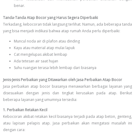
benar.
Tanda-Tanda Atap Bocor yang Harus Segera Diperbaiki
Terkadang, kebocoran tidak langsung terlihat. Namun, ada beberapa tanda
yang bisa menjadi indikasi bahwa atap rumah Anda perlu diperbaiki:
Muncul noda air di plafon atau dinding
Kayu atau material atap mulai lapuk
Cat mengelupas akibat lembap
Ada tetesan air saat hujan
Suhu ruangan terasa lebih lembap dari biasanya
Jenis-Jenis Perbaikan yang Ditawarkan oleh Jasa Perbaikan Atap Bocor
Jasa perbaikan atap bocor biasanya menawarkan berbagai layanan yang
disesuaikan dengan jenis dan tingkat kerusakan pada atap. Berikut
beberapa layanan yang umumnya tersedia:
1. Perbaikan Retakan Kecil
Kebocoran akibat retakan kecil biasanya terjadi pada atap beton, genteng,
atau lapisan pelapis atap. Jasa perbaikan akan mengatasi masalah ini
dengan cara: