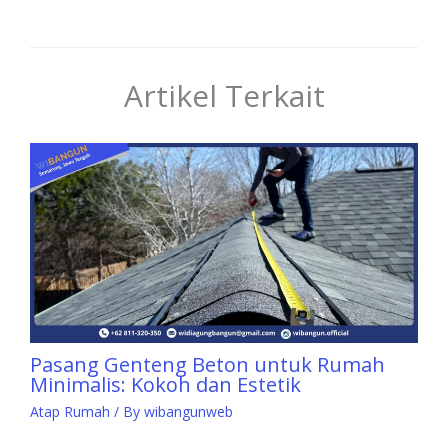
Artikel Terkait
Pasang Genteng Beton untuk Rumah
Minimalis: Kokoh dan Estetik
Atap Rumah
/ By
wibangunweb