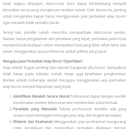
tidak segera ditangani. Kebocoran kecil dapat berkembang menjadi
kerusakan serius yang mengancam struktur rumah. Oleh karena itu, penting
untuk mengetahui kapan harus menggunakan jasa perbaikan atap bocor
agar masalah tidak semakin parah.
Sering kali, pemilik rumah mencoba memperbaiki kebocoran sendiri.
Namun, tanpa pengalaman dan peralatan yang tepat, perbaikan justru bisa
memperburuk keadaan. Untuk memastikan hasil yang lebih tahan lama dan
aman, menggunakan jasa profesional adalah pilihan yang tepat.
Mengapa Jasa Perbaikan Atap Bocor Diperlukan?
Atap adalah bagian penting dari sebuah bangunan. Jika bocor, dampaknya
tidak hanya pada estetika rumah, tetapi juga kesehatan penghuninya.
Berikut adalah beberapa alasan mengapa menggunakan jasa perbaikan
atap bocor menjadi keputusan yang bijak:
Identifikasi Masalah Secara Akurat
Profesional dapat dengan mudah
menemukan sumber kebocoran dan memberikan solusi terbaik.
Peralatan yang Memadai
Teknisi profesional memiliki alat yang
sesuai untuk menangani berbagai jenis atap dan tingkat kerusakan.
Efisiensi dan Keamanan
Menggunakan jasa profesional mengurangi
risiko kecelakaan dan memastikan perbaikan dilakukan dengan