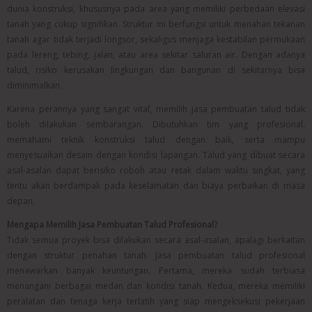
dunia konstruksi, khususnya pada area yang memiliki perbedaan elevasi
tanah yang cukup signifikan. Struktur ini berfungsi untuk menahan tekanan
tanah agar tidak terjadi longsor, sekaligus menjaga kestabilan permukaan
pada lereng, tebing, jalan, atau area sekitar saluran air. Dengan adanya
talud, risiko kerusakan lingkungan dan bangunan di sekitarnya bisa
diminimalkan.
Karena perannya yang sangat vital, memilih jasa pembuatan talud tidak
boleh dilakukan sembarangan. Dibutuhkan tim yang profesional,
memahami teknik konstruksi talud dengan baik, serta mampu
menyesuaikan desain dengan kondisi lapangan. Talud yang dibuat secara
asal-asalan dapat berisiko roboh atau retak dalam waktu singkat, yang
tentu akan berdampak pada keselamatan dan biaya perbaikan di masa
depan.
Mengapa Memilih Jasa Pembuatan Talud Profesional?
Tidak semua proyek bisa dilakukan secara asal-asalan, apalagi berkaitan
dengan struktur penahan tanah. Jasa pembuatan talud profesional
menawarkan banyak keuntungan. Pertama, mereka sudah terbiasa
menangani berbagai medan dan kondisi tanah. Kedua, mereka memiliki
peralatan dan tenaga kerja terlatih yang siap mengeksekusi pekerjaan