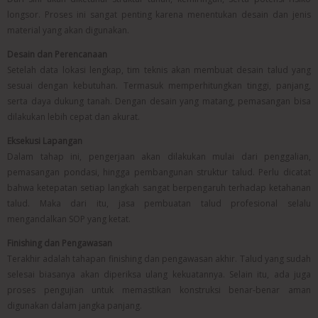
longsor. Proses ini sangat penting karena menentukan desain dan jenis
material yang akan digunakan.
Desain dan Perencanaan
Setelah data lokasi lengkap, tim teknis akan membuat desain talud yang
sesuai dengan kebutuhan. Termasuk memperhitungkan tinggi, panjang,
serta daya dukung tanah. Dengan desain yang matang, pemasangan bisa
dilakukan lebih cepat dan akurat.
Eksekusi Lapangan
Dalam tahap ini, pengerjaan akan dilakukan mulai dari penggalian,
pemasangan pondasi, hingga pembangunan struktur talud. Perlu dicatat
bahwa ketepatan setiap langkah sangat berpengaruh terhadap ketahanan
talud. Maka dari itu, jasa pembuatan talud profesional selalu
mengandalkan SOP yang ketat.
Finishing dan Pengawasan
Terakhir adalah tahapan finishing dan pengawasan akhir. Talud yang sudah
selesai biasanya akan diperiksa ulang kekuatannya. Selain itu, ada juga
proses pengujian untuk memastikan konstruksi benar-benar aman
digunakan dalam jangka panjang.