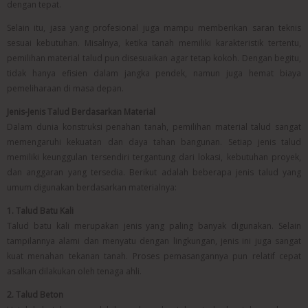
dengan tepat.
Selain itu, jasa yang profesional juga mampu memberikan saran teknis
sesuai kebutuhan. Misalnya, ketika tanah memiliki karakteristik tertentu,
pemilihan material talud pun disesuaikan agar tetap kokoh. Dengan begitu,
tidak hanya efisien dalam jangka pendek, namun juga hemat biaya
pemeliharaan di masa depan.
Jenis-Jenis Talud Berdasarkan Material
Dalam dunia konstruksi penahan tanah, pemilihan material talud sangat
memengaruhi kekuatan dan daya tahan bangunan. Setiap jenis talud
memiliki keunggulan tersendiri tergantung dari lokasi, kebutuhan proyek,
dan anggaran yang tersedia. Berikut adalah beberapa jenis talud yang
umum digunakan berdasarkan materialnya:
1. Talud Batu Kali
Talud batu kali merupakan jenis yang paling banyak digunakan. Selain
tampilannya alami dan menyatu dengan lingkungan, jenis ini juga sangat
kuat menahan tekanan tanah. Proses pemasangannya pun relatif cepat
asalkan dilakukan oleh tenaga ahli.
2. Talud Beton