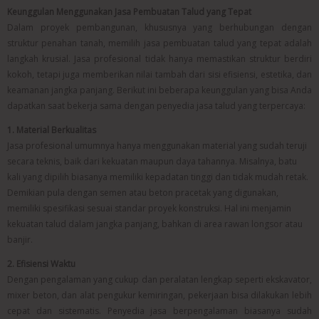
Keunggulan Menggunakan Jasa Pembuatan Talud yang Tepat
Dalam proyek pembangunan, khususnya yang berhubungan dengan
struktur penahan tanah, memilih jasa pembuatan talud yang tepat adalah
langkah krusial. Jasa profesional tidak hanya memastikan struktur berdiri
kokoh, tetapi juga memberikan nilai tambah dari sisi efisiensi, estetika, dan
keamanan jangka panjang. Berikut ini beberapa keunggulan yang bisa Anda
dapatkan saat bekerja sama dengan penyedia jasa talud yang terpercaya:
1. Material Berkualitas
Jasa profesional umumnya hanya menggunakan material yang sudah teruji
secara teknis, baik dari kekuatan maupun daya tahannya. Misalnya, batu
kali yang dipilih biasanya memiliki kepadatan tinggi dan tidak mudah retak.
Demikian pula dengan semen atau beton pracetak yang digunakan,
memiliki spesifikasi sesuai standar proyek konstruksi. Hal ini menjamin
kekuatan talud dalam jangka panjang, bahkan di area rawan longsor atau
banjir.
2. Efisiensi Waktu
Dengan pengalaman yang cukup dan peralatan lengkap seperti ekskavator,
mixer beton, dan alat pengukur kemiringan, pekerjaan bisa dilakukan lebih
cepat dan sistematis. Penyedia jasa berpengalaman biasanya sudah