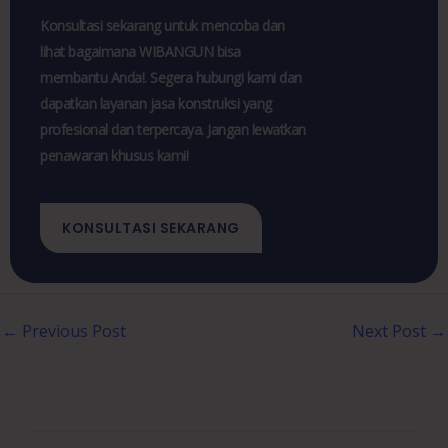
Konsultasi sekarang untuk mencoba dan
lihat bagaimana WIBANGUN bisa
membantu Anda!. Segera hubungi kami dan
dapatkan layanan jasa konstruksi yang
profesional dan terpercaya. Jangan lewatkan
penawaran khusus kami!
KONSULTASI SEKARANG
←
Previous Post
Next Post
→