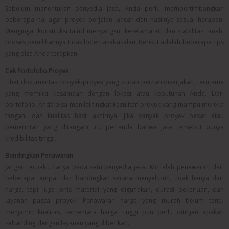
Sebelum menentukan penyedia jasa, Anda perlu mempertimbangkan
beberapa hal agar proyek berjalan lancar dan hasilnya sesuai harapan.
Mengingat konstruksi talud menyangkut keselamatan dan stabilitas tanah,
proses pemilihannya tidak boleh asal-asalan. Berikut adalah beberapa tips
yang bisa Anda terapkan:
Cek Portofolio Proyek
Lihat dokumentasi proyek-proyek yang sudah pernah dikerjakan, terutama
yang memiliki kesamaan dengan lokasi atau kebutuhan Anda. Dari
portofolio, Anda bisa menilai tingkat kesulitan proyek yang mampu mereka
tangani dan kualitas hasil akhirnya. Jika banyak proyek besar atau
pemerintah yang ditangani, itu pertanda bahwa jasa tersebut punya
kredibilitas tinggi.
Bandingkan Penawaran
Jangan terpaku hanya pada satu penyedia jasa. Mintalah penawaran dari
beberapa tempat dan bandingkan secara menyeluruh, tidak hanya dari
harga, tapi juga jenis material yang digunakan, durasi pekerjaan, dan
layanan pasca proyek. Penawaran harga yang murah belum tentu
menjamin kualitas, sementara harga tinggi pun perlu ditinjau apakah
sebanding dengan layanan yang diberikan.