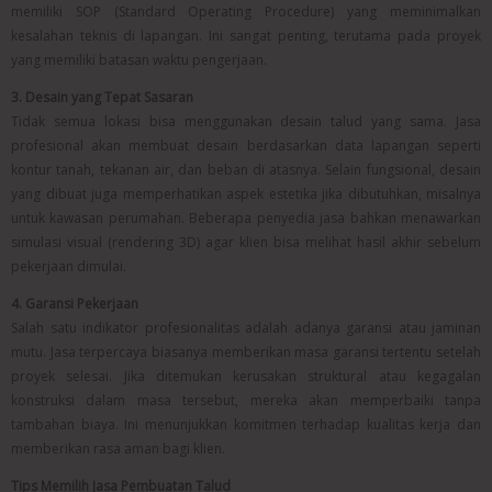
memiliki SOP (Standard Operating Procedure) yang meminimalkan
kesalahan teknis di lapangan. Ini sangat penting, terutama pada proyek
yang memiliki batasan waktu pengerjaan.
3. Desain yang Tepat Sasaran
Tidak semua lokasi bisa menggunakan desain talud yang sama. Jasa
profesional akan membuat desain berdasarkan data lapangan seperti
kontur tanah, tekanan air, dan beban di atasnya. Selain fungsional, desain
yang dibuat juga memperhatikan aspek estetika jika dibutuhkan, misalnya
untuk kawasan perumahan. Beberapa penyedia jasa bahkan menawarkan
simulasi visual (rendering 3D) agar klien bisa melihat hasil akhir sebelum
pekerjaan dimulai.
4. Garansi Pekerjaan
Salah satu indikator profesionalitas adalah adanya garansi atau jaminan
mutu. Jasa terpercaya biasanya memberikan masa garansi tertentu setelah
proyek selesai. Jika ditemukan kerusakan struktural atau kegagalan
konstruksi dalam masa tersebut, mereka akan memperbaiki tanpa
tambahan biaya. Ini menunjukkan komitmen terhadap kualitas kerja dan
memberikan rasa aman bagi klien.
Tips Memilih Jasa Pembuatan Talud