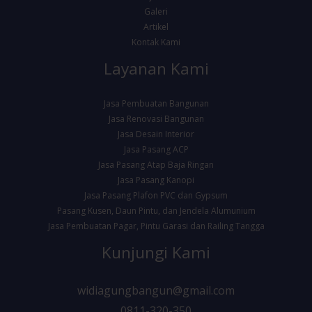
Galeri
Artikel
Kontak Kami
Layanan Kami
Jasa Pembuatan Bangunan
Jasa Renovasi Bangunan
Jasa Desain Interior
Jasa Pasang ACP
Jasa Pasang Atap Baja Ringan
Jasa Pasang Kanopi
Jasa Pasang Plafon PVC dan Gypsum
Pasang Kusen, Daun Pintu, dan Jendela Alumunium
Jasa Pembuatan Pagar, Pintu Garasi dan Railing Tangga
Kunjungi Kami
widiagungbangun@gmail.com
0811-320-350