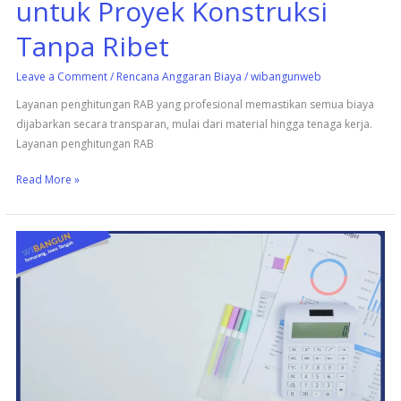
untuk Proyek Konstruksi
Tanpa Ribet
Leave a Comment
/
Rencana Anggaran Biaya
/
wibangunweb
Layanan penghitungan RAB yang profesional memastikan semua biaya
dijabarkan secara transparan, mulai dari material hingga tenaga kerja.
Layanan penghitungan RAB
Read More »
Hitung
RAB
dengan
Cepat
dan
Akurat
Bersama
Tim
Profesional