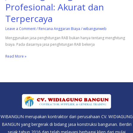
Profesional: Akurat dan
Terpercaya
Leave a Comment
/
Rencana Anggaran Biaya
/
wibangunweb
Menggunakan jasa penghitungan RAB bukan hanya tentang menghitung
biaya. Pada dasarnya jasa penghitungan RAB bekerja
Read More »
WIBANGUN merupakan kontraktor dari perusahaan CV. WIDIAGUNG
BANGUN yang bergerak di bidang jasa konstruksi bangunan. Berdiri
sejak tahun 2016 dan telah melayani berbagai klien dari mulai