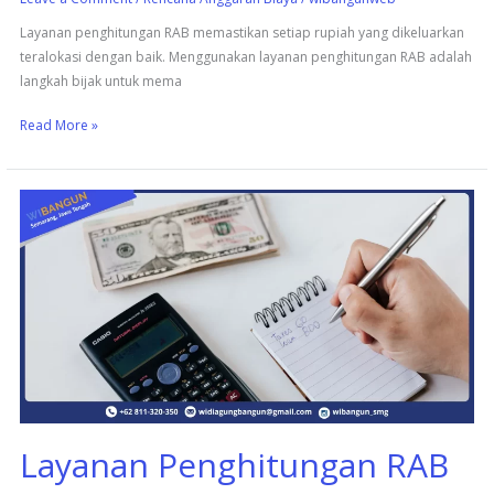
Layanan penghitungan RAB memastikan setiap rupiah yang dikeluarkan
teralokasi dengan baik. Menggunakan layanan penghitungan RAB adalah
langkah bijak untuk mema
Read More »
Layanan
Penghitungan
RAB
untuk
Proyek
Konstruksi
Tanpa
Ribet
Layanan Penghitungan RAB