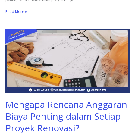
Read More »
Mengapa
Rencana
Anggaran
Biaya
Penting
dalam
Setiap
Proyek
Renovasi?
Mengapa Rencana Anggaran
Biaya Penting dalam Setiap
Proyek Renovasi?