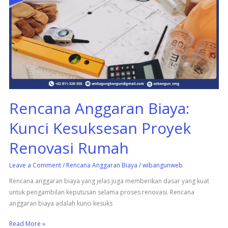
Biaya:
Kunci
Kesuksesan
Proyek
Renovasi
Rumah
Rencana Anggaran Biaya:
Kunci Kesuksesan Proyek
Renovasi Rumah
Leave a Comment
/
Rencana Anggaran Biaya
/
wibangunweb
Rencana anggaran biaya yang jelas juga memberikan dasar yang kuat
untuk pengambilan keputusan selama proses renovasi. Rencana
anggaran biaya adalah kunci kesuks
Read More »