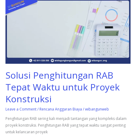
Solusi
Penghitungan
RAB
Tepat
Waktu
untuk
Proyek
Konstruksi
Solusi Penghitungan RAB
Tepat Waktu untuk Proyek
Konstruksi
Leave a Comment
/
Rencana Anggaran Biaya
/
wibangunweb
Penghitungan RAB sering kali menjadi tantangan yang kompleks dalam
proyek konstruksi. Penghitungan RAB yang tepat waktu sangat penting
untuk kelancaran proyek