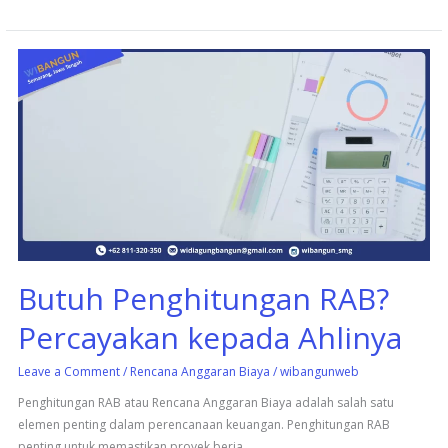
Butuh
Penghitungan
RAB?
Percayakan
kepada
Ahlinya
Butuh Penghitungan RAB?
Percayakan kepada Ahlinya
Leave a Comment
/
Rencana Anggaran Biaya
/
wibangunweb
Penghitungan RAB atau Rencana Anggaran Biaya adalah salah satu
elemen penting dalam perencanaan keuangan. Penghitungan RAB
penting untuk memastikan proyek berja